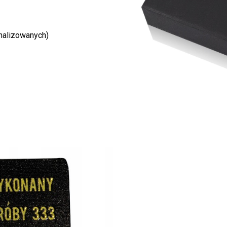
nalizowanych)