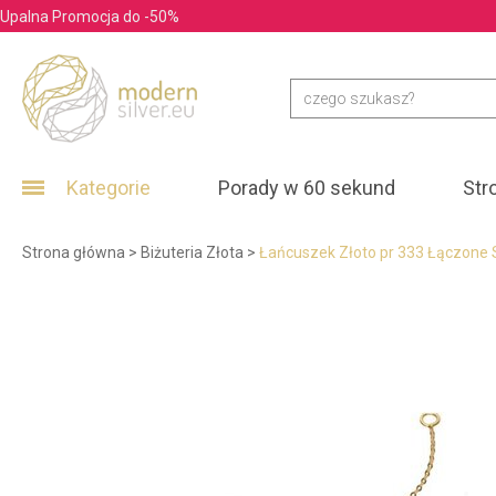
Upalna Promocja do -50%
Kategorie
Porady w 60 sekund
Str
Strona główna
>
Biżuteria Złota
>
Łańcuszek Złoto pr 333 Łączone 