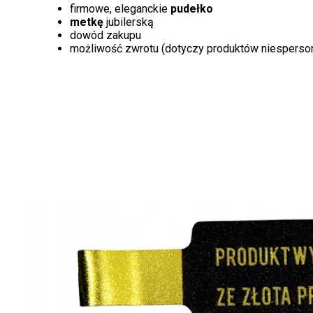
firmowe, eleganckie
pudełko
metkę
jubilerską
dowód zakupu
możliwość zwrotu (dotyczy produktów niesperso