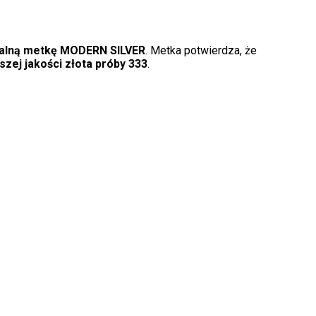
nalną metkę MODERN SILVER
. Metka potwierdza, że
szej jakości złota próby 333
.