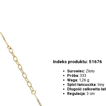
Indeks produktu: 51676
Surowiec:
Złoto
Próba:
333
Waga:
1,26 g
Splot łańcuszka:
Inny
Długość całkowita ła
Regulacja:
3 cm