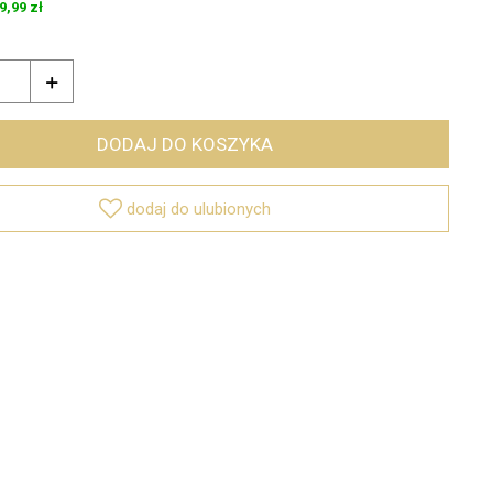
9,99 zł

DODAJ DO KOSZYKA

dodaj do ulubionych