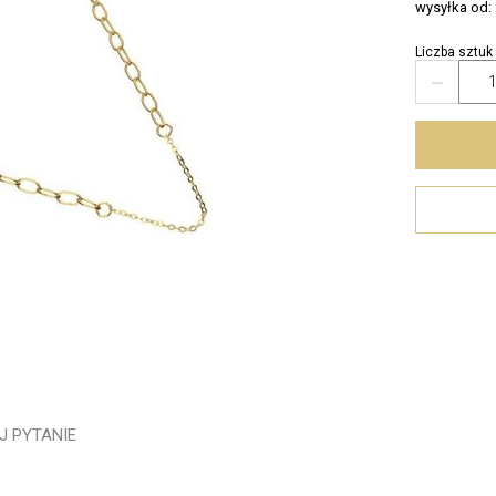
wysyłka od:
Liczba sztuk

J PYTANIE