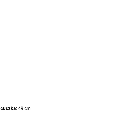
ńcuszka:
49 cm