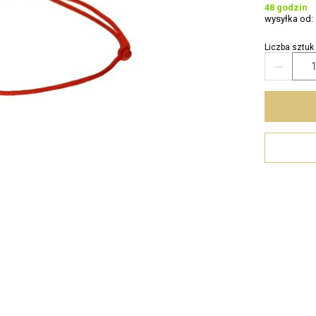
48 godzin
wysyłka od:
Liczba sztuk
