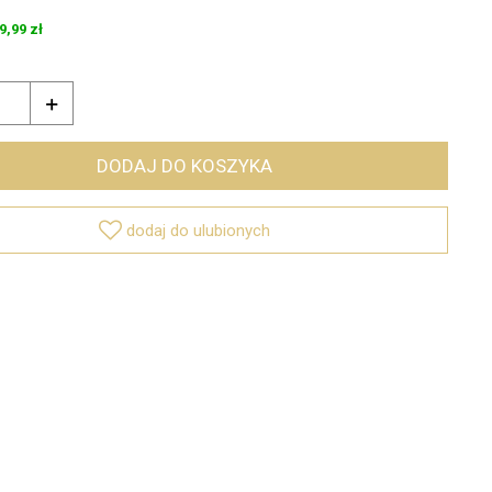
9,99 zł

DODAJ DO KOSZYKA

dodaj do ulubionych