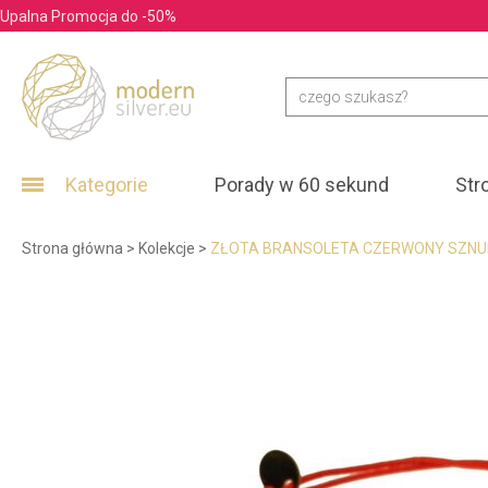
Upalna Promocja do -50%
Kategorie
Porady w 60 sekund
Str
Strona główna
>
Kolekcje
>
ZŁOTA BRANSOLETA CZERWONY SZNU