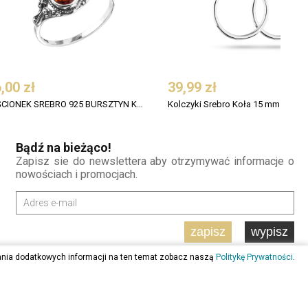
,00 zł
39,99 zł
PIERŚCIONEK SREBRO 925 BURSZTYN KONIAK OWAL OKSYDOWANY
Kolczyki Srebro Koła 15 mm
Bądź na bieżąco!
Zapisz sie do newslettera aby otrzymywać informacje o
nowościach i promocjach.
zapisz
wypisz
ania dodatkowych informacji na ten temat zobacz naszą
Politykę Prywatności
.