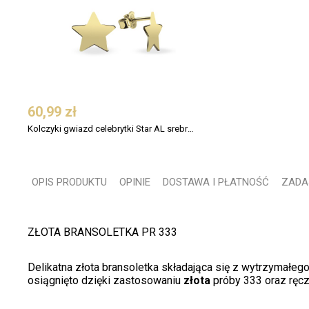
60,99 zł
Kolczyki gwiazd celebrytki Star AL srebro pozłacane
OPIS PRODUKTU
OPINIE
DOSTAWA I PŁATNOŚĆ
ZADA
ZŁOTA BRANSOLETKA PR 333
Delikatna złota bransoletka składająca się z wytrzymał
osiągnięto dzięki zastosowaniu
złota
próby 333 oraz ręc