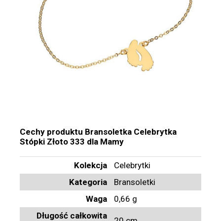
Cechy produktu
Bransoletka Celebrytka
Stópki Złoto 333 dla Mamy
Kolekcja
Celebrytki
Kategoria
Bransoletki
Waga
0,66 g
Długość całkowita
20 cm