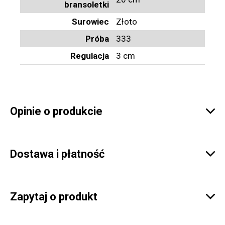
bransoletki
Surowiec
Złoto
Próba
333
Regulacja
3 cm
Opinie o produkcie

Dostawa i płatność

Zapytaj o produkt
