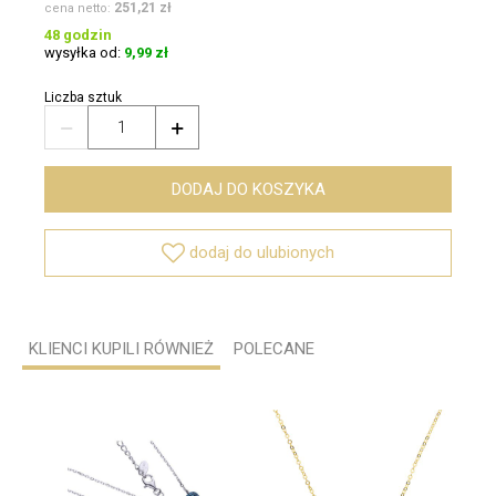
251,21 zł
cena netto:
48 godzin
wysyłka od:
9,99 zł
Liczba sztuk


DODAJ DO KOSZYKA

dodaj do ulubionych
KLIENCI KUPILI RÓWNIEŻ
POLECANE