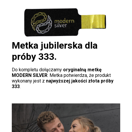
Metka jubilerska dla
próby 333.
Do kompletu dołączamy
oryginalną metkę
MODERN SILVER
. Metka potwierdza, że produkt
wykonany jest z
najwyższej jakości złota próby
333
.