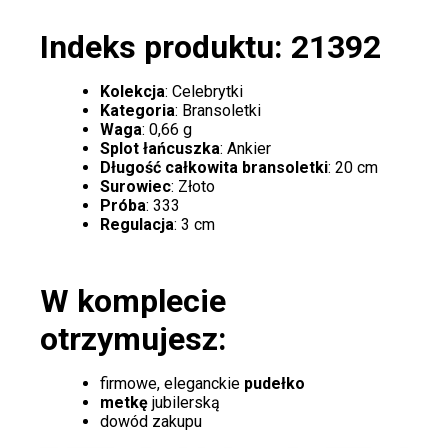
Indeks produktu: 21392
Kolekcja
: Celebrytki
Kategoria
: Bransoletki
Waga
: 0,66 g
Splot łańcuszka
: Ankier
Długość całkowita bransoletki
: 20 cm
Surowiec
: Złoto
Próba
: 333
Regulacja
: 3 cm
W komplecie
otrzymujesz:
firmowe, eleganckie
pudełko
metkę
jubilerską
dowód zakupu