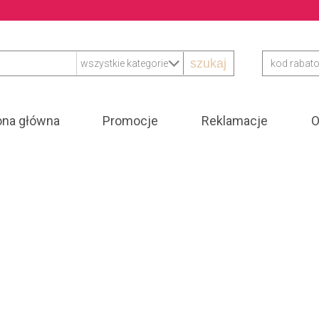
szukaj
ona główna
Promocje
Reklamacje
O