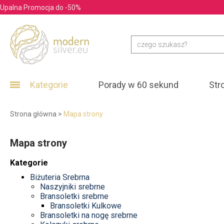
Upalna Promocja do -50%
Kategorie
Porady w 60 sekund
Str
Strona główna
>
Mapa strony
Mapa strony
Kategorie
Biżuteria Srebrna
Naszyjniki srebrne
Bransoletki srebrne
Bransoletki Kulkowe
Bransoletki na nogę srebrne