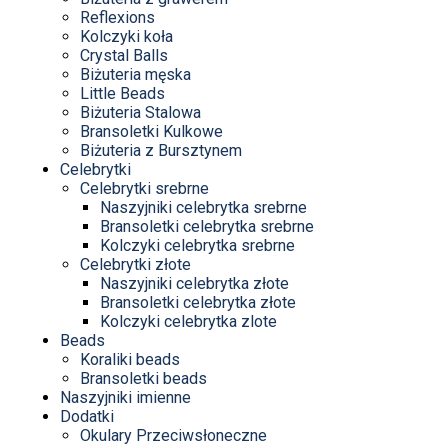
Reflexions
Kolczyki koła
Crystal Balls
Biżuteria męska
Little Beads
Biżuteria Stalowa
Bransoletki Kulkowe
Biżuteria z Bursztynem
Celebrytki
Celebrytki srebrne
Naszyjniki celebrytka srebrne
Bransoletki celebrytka srebrne
Kolczyki celebrytka srebrne
Celebrytki złote
Naszyjniki celebrytka złote
Bransoletki celebrytka złote
Kolczyki celebrytka zlote
Beads
Koraliki beads
Bransoletki beads
Naszyjniki imienne
Dodatki
Okulary Przeciwsłoneczne