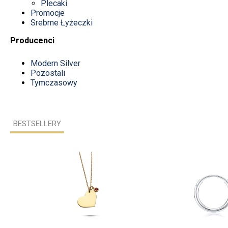
Plecaki
Promocje
Srebrne Łyżeczki
Producenci
Modern Silver
Pozostali
Tymczasowy
BESTSELLERY