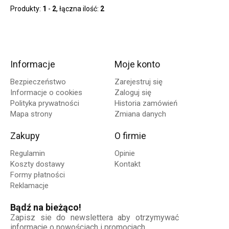
Produkty:
1
-
2
, łączna ilość:
2
Informacje
Moje konto
Bezpieczeństwo
Zarejestruj się
Informacje o cookies
Zaloguj się
Polityka prywatności
Historia zamówień
Mapa strony
Zmiana danych
Zakupy
O firmie
Regulamin
Opinie
Koszty dostawy
Kontakt
Formy płatności
Reklamacje
Bądź na bieżąco!
Zapisz sie do newslettera aby otrzymywać
informacje o nowościach i promocjach.