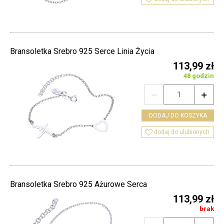
Bransoletka Srebro 925 Serce Linia Życia
113,99 zł
48 godzin


DODAJ DO KOSZYKA

dodaj do ulubionych
Bransoletka Srebro 925 Ażurowe Serca
113,99 zł
brak