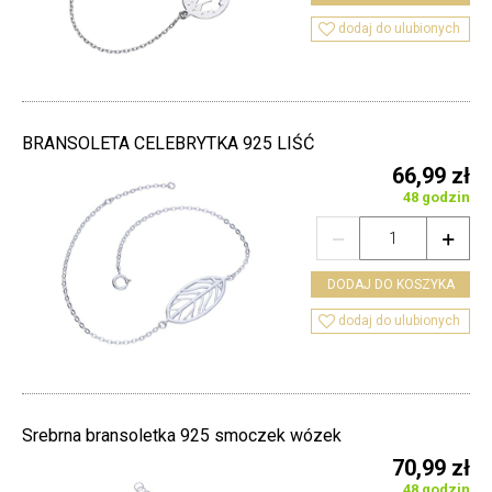

dodaj do ulubionych
BRANSOLETA CELEBRYTKA 925 LIŚĆ
66,99 zł
48 godzin


DODAJ DO KOSZYKA

dodaj do ulubionych
Srebrna bransoletka 925 smoczek wózek
70,99 zł
48 godzin