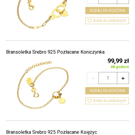
DODAJ DO KOSZYKA

dodaj do ulubionych
Bransoletka Srebro 925 Pozłacane Koniczynka
99,99 zł
48 godzin


DODAJ DO KOSZYKA

dodaj do ulubionych
Bransoletka Srebro 925 Pozłacane Księżyc