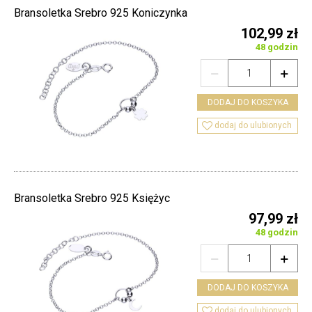
Bransoletka Srebro 925 Koniczynka
102,99 zł
48 godzin


DODAJ DO KOSZYKA

dodaj do ulubionych
Bransoletka Srebro 925 Księżyc
97,99 zł
48 godzin


DODAJ DO KOSZYKA

dodaj do ulubionych