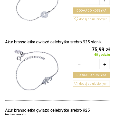
DODAJ DO KOSZYKA

dodaj do ulubionych
Ażur bransoletka gwiazd celebrytka srebro 925 słonik
75,99 zł
48 godzin


DODAJ DO KOSZYKA

dodaj do ulubionych
Ażur bransoletka gwiazd celebrytka srebro 925