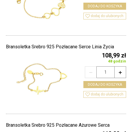
DODAJ DO KOSZYKA

dodaj do ulubionych
Bransoletka Srebro 925 Pozłacane Serce Linia Życia
108,99 zł
48 godzin


DODAJ DO KOSZYKA

dodaj do ulubionych
Bransoletka Srebro 925 Pozłacane Ażurowe Serca