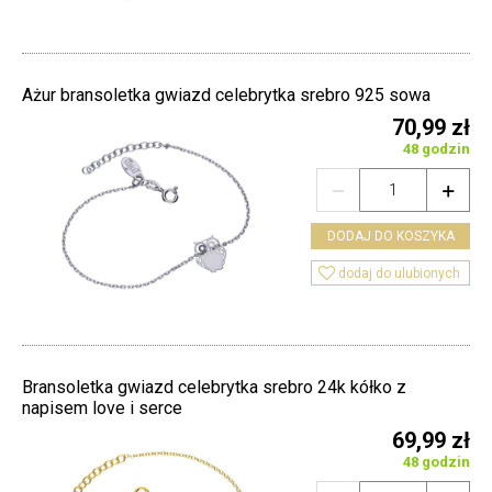
Ażur bransoletka gwiazd celebrytka srebro 925 sowa
70,99 zł
48 godzin


DODAJ DO KOSZYKA

dodaj do ulubionych
Bransoletka gwiazd celebrytka srebro 24k kółko z
napisem love i serce
69,99 zł
48 godzin