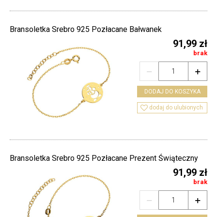
Bransoletka Srebro 925 Pozłacane Bałwanek
91,99 zł
brak


DODAJ DO KOSZYKA

dodaj do ulubionych
Bransoletka Srebro 925 Pozłacane Prezent Świąteczny
91,99 zł
brak

