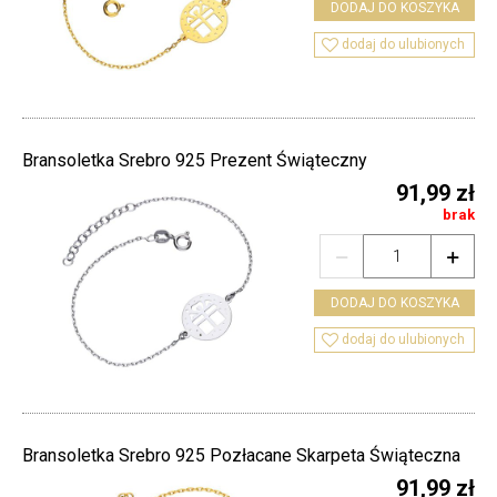
DODAJ DO KOSZYKA

dodaj do ulubionych
Bransoletka Srebro 925 Prezent Świąteczny
91,99 zł
brak


DODAJ DO KOSZYKA

dodaj do ulubionych
Bransoletka Srebro 925 Pozłacane Skarpeta Świąteczna
91,99 zł