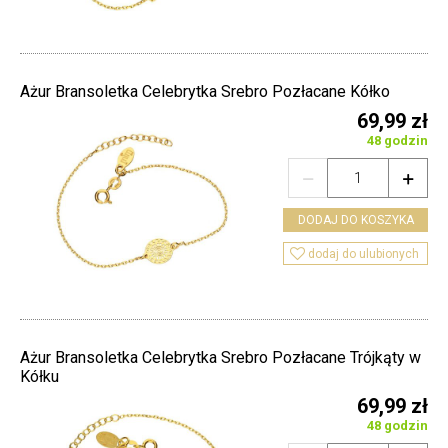
Ażur Bransoletka Celebrytka Srebro Pozłacane Kółko
69,99 zł
48 godzin


DODAJ DO KOSZYKA

dodaj do ulubionych
Ażur Bransoletka Celebrytka Srebro Pozłacane Trójkąty w
Kółku
69,99 zł
48 godzin