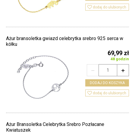

dodaj do ulubionych
Ażur bransoletka gwiazd celebrytka srebro 925 serca w
kółku
69,99 zł
48 godzin


DODAJ DO KOSZYKA

dodaj do ulubionych
Ażur Bransoletka Celebrytka Srebro Pozłacane
Kwiatuszek