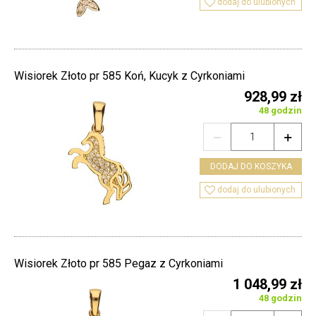

dodaj do ulubionych
Wisiorek Złoto pr 585 Koń, Kucyk z Cyrkoniami
928,99 zł
48 godzin


DODAJ DO KOSZYKA

dodaj do ulubionych
Wisiorek Złoto pr 585 Pegaz z Cyrkoniami
1 048,99 zł
48 godzin