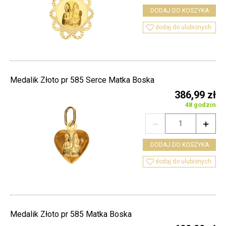
DODAJ DO KOSZYKA

dodaj do ulubionych
Medalik Złoto pr 585 Serce Matka Boska
386,99 zł
48 godzin


DODAJ DO KOSZYKA

dodaj do ulubionych
Medalik Złoto pr 585 Matka Boska