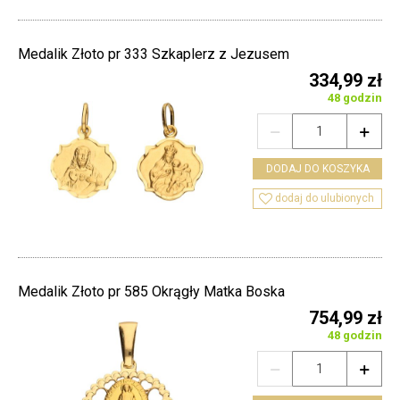
Medalik Złoto pr 333 Szkaplerz z Jezusem
334,99 zł
48 godzin


DODAJ DO KOSZYKA

dodaj do ulubionych
Medalik Złoto pr 585 Okrągły Matka Boska
754,99 zł
48 godzin

