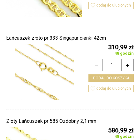

dodaj do ulubionych
Łańcuszek złoto pr 333 Singapur cienki 42cm
310,99 zł
48 godzin


DODAJ DO KOSZYKA

dodaj do ulubionych
Złoty Łańcuszek pr 585 Ozdobny 2,1 mm
586,99 zł
48 godzin