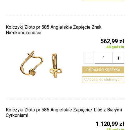
Kolczyki Złoto pr 585 Angielskie Zapięcie Znak
Nieskończoności
562,99 zł
48 godzin


DODAJ DO KOSZYKA

dodaj do ulubionych
Kolczyki Złoto pr 585 Angielskie Zapięcie/ Liść z Białymi
Cyrkoniami
1 120,99 zł
48 godzin