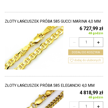
ZŁOTY ŁAŃCUSZEK PRÓBA 585 GUCCI MARINA 4,0 MM
6 727,99 zł
48 godzin


DODAJ DO KOSZYKA

dodaj do ulubionych
ZŁOTY ŁAŃCUSZEK PRÓBA 585 ELEGANCKI 4,0 MM
4 818,99 zł
48 godzin

