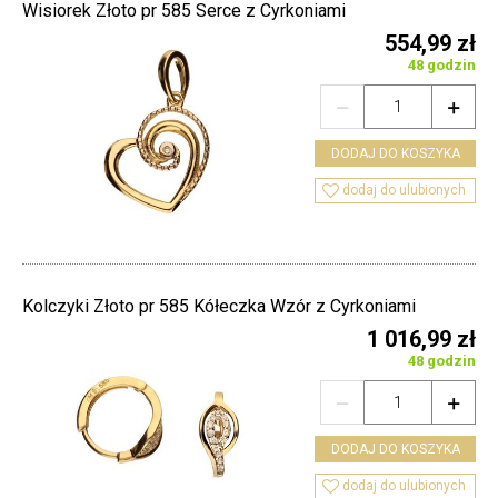
Wisiorek Złoto pr 585 Serce z Cyrkoniami
554,99 zł
48 godzin


DODAJ DO KOSZYKA

dodaj do ulubionych
Kolczyki Złoto pr 585 Kółeczka Wzór z Cyrkoniami
1 016,99 zł
48 godzin


DODAJ DO KOSZYKA

dodaj do ulubionych