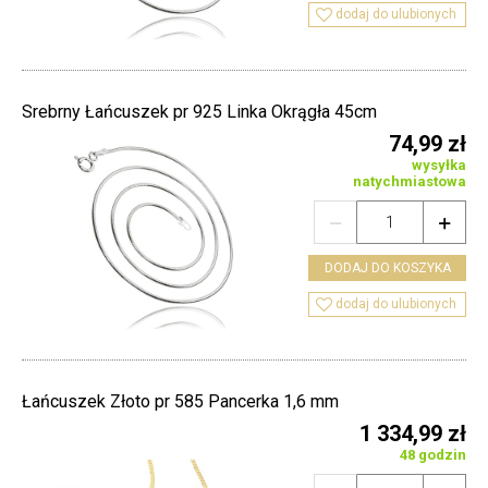

dodaj do ulubionych
Srebrny Łańcuszek pr 925 Linka Okrągła 45cm
74,99 zł
wysyłka
natychmiastowa


DODAJ DO KOSZYKA

dodaj do ulubionych
Łańcuszek Złoto pr 585 Pancerka 1,6 mm
1 334,99 zł
48 godzin