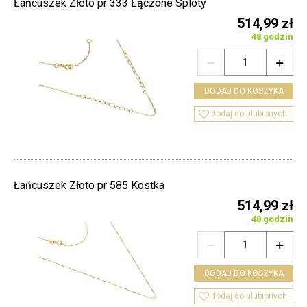
Łańcuszek Złoto pr 333 Łączone Sploty
514,99 zł
48 godzin


DODAJ DO KOSZYKA

dodaj do ulubionych
Łańcuszek Złoto pr 585 Kostka
514,99 zł
48 godzin


DODAJ DO KOSZYKA

dodaj do ulubionych