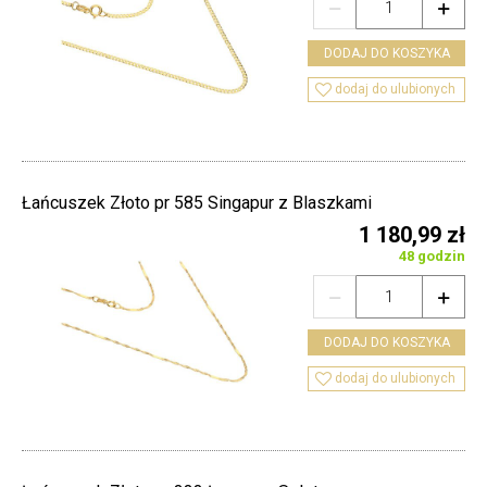


DODAJ DO KOSZYKA

dodaj do ulubionych
Łańcuszek Złoto pr 585 Singapur z Blaszkami
1 180,99 zł
48 godzin


DODAJ DO KOSZYKA

dodaj do ulubionych