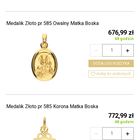
Medalik Złoto pr 585 Owalny Matka Boska
676,99 zł
48 godzin


DODAJ DO KOSZYKA

dodaj do ulubionych
Medalik Złoto pr 585 Korona Matka Boska
772,99 zł
48 godzin

