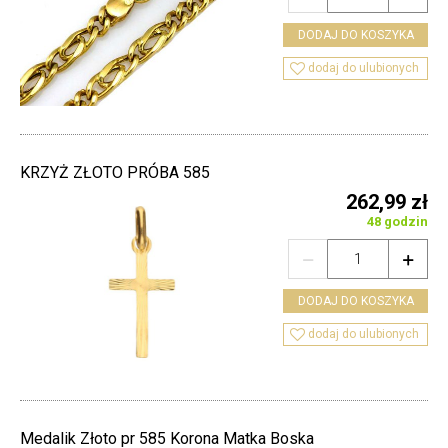
DODAJ DO KOSZYKA

dodaj do ulubionych
KRZYŻ ZŁOTO PRÓBA 585
262,99 zł
48 godzin


DODAJ DO KOSZYKA

dodaj do ulubionych
Medalik Złoto pr 585 Korona Matka Boska