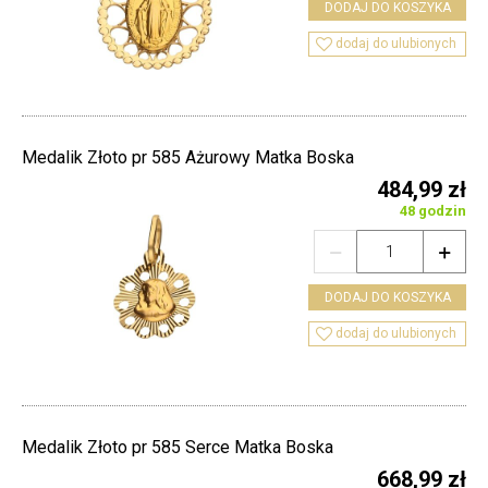
DODAJ DO KOSZYKA

dodaj do ulubionych
Medalik Złoto pr 585 Ażurowy Matka Boska
484,99 zł
48 godzin


DODAJ DO KOSZYKA

dodaj do ulubionych
Medalik Złoto pr 585 Serce Matka Boska
668,99 zł