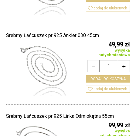

dodaj do ulubionych
Srebrny Łańcuszek pr 925 Ankier 030 45cm
49,99 zł
wysyłka
natychmiastowa


DODAJ DO KOSZYKA

dodaj do ulubionych
Srebrny Łańcuszek pr 925 Linka Ośmiokątna 55cm
99,99 zł
wysyłka
natychmiastowa