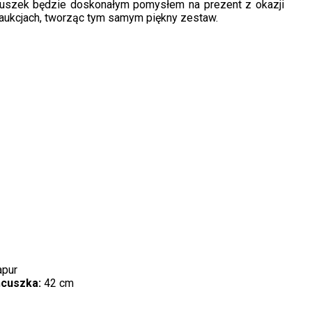
ńcuszek będzie doskonałym pomysłem na prezent z okazji
aukcjach, tworząc tym samym piękny zestaw.
apur
ńcuszka:
42 cm