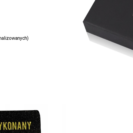
nalizowanych)