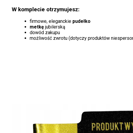
W komplecie otrzymujesz:
firmowe, eleganckie
pudełko
metkę
jubilerską
dowód zakupu
możliwość zwrotu (dotyczy produktów niesperso