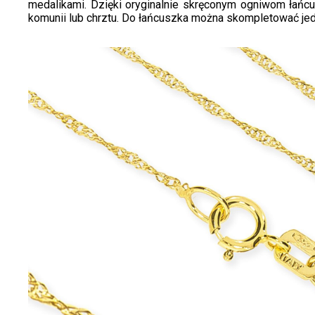
medalikami. Dzięki oryginalnie skręconym ogniwom łańc
komunii lub chrztu. Do łańcuszka można skompletować je