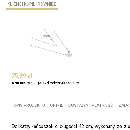
KLIENCI KUPILI RÓWNIEŻ
75,99 zł
Ażur naszyjnik gwiazd celebrytka srebro 925 kółeczko 4
OPIS PRODUKTU
OPINIE
DOSTAWA I PŁATNOŚĆ
ZADA
Delikatny łańcuszek o długości 42 cm, wykonany ze zło