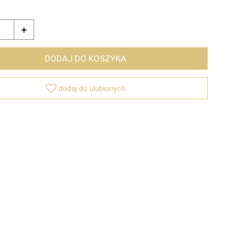

DODAJ DO KOSZYKA

dodaj do ulubionych