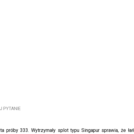
J PYTANIE
ta próby 333. Wytrzymały splot typu Singapur sprawia, że ł