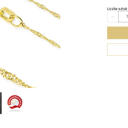
Liczba sztuk
