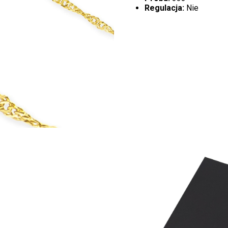
Regulacja:
Nie