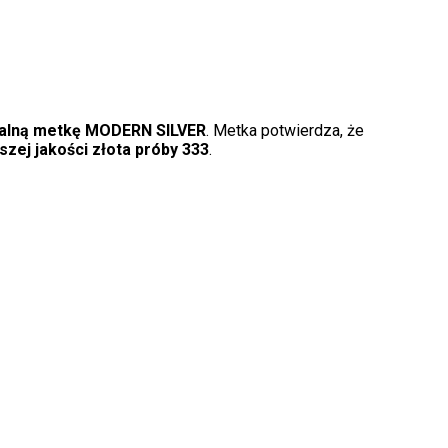
nalną metkę MODERN SILVER
. Metka potwierdza, że
szej jakości złota próby 333
.