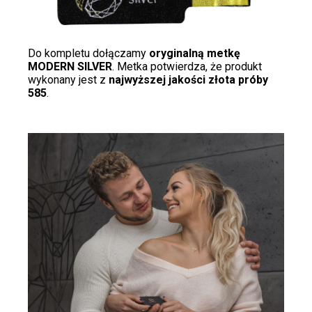
Do kompletu dołączamy
oryginalną metkę
MODERN SILVER
. Metka potwierdza, że produkt
wykonany jest z
najwyższej jakości złota próby
585
.