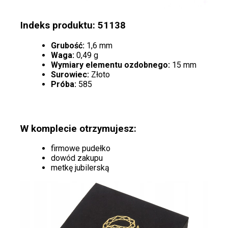
Indeks produktu: 51138
Grubość:
1,6 mm
Waga:
0,49 g
Wymiary elementu ozdobnego:
15 mm
Surowiec:
Złoto
Próba:
585
W komplecie otrzymujesz:
firmowe pudełko
dowód zakupu
metkę jubilerską