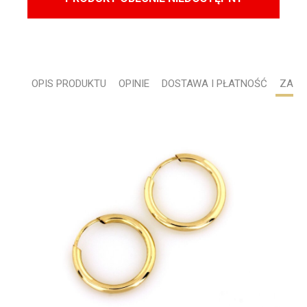
OPIS PRODUKTU
OPINIE
DOSTAWA I PŁATNOŚĆ
ZADA