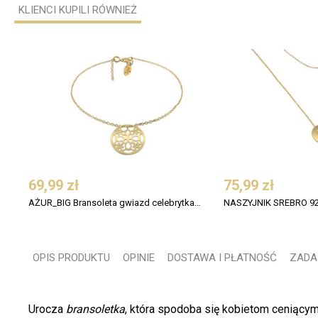
KLIENCI KUPILI RÓWNIEŻ
69,99 zł
75,99 zł
AŻUR_BIG Bransoleta gwiazd celebrytka CircleAL srebro pozłacane
OPIS PRODUKTU
OPINIE
DOSTAWA I PŁATNOŚĆ
ZADA
Urocza
bransoletka
, która spodoba się kobietom ceniącym