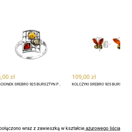
,00 zł
109,00 zł
PIERŚCIONEK SREBRO 925 BURSZTYN PLASTER MULTIKOLOR
 połączono wraz z zawieszką w kształcie
ażurowego liścia