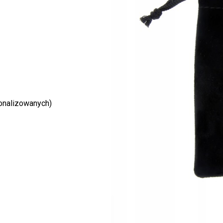
onalizowanych)