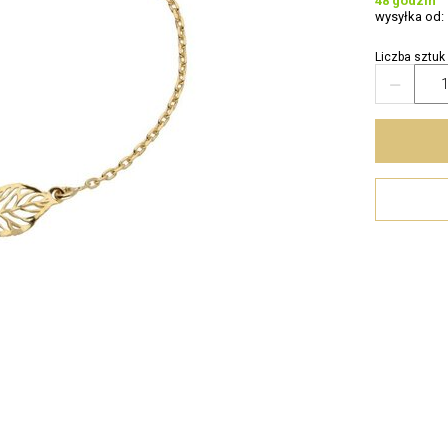
48 godzin
wysyłka od:
Liczba sztuk
