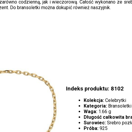
– zarówno codzienną, jak i wieczorową. Całość wykonano ze sr
zent. Do bransoletki można dokupić również naszyjnik.
Indeks produktu: 8102
Kolekcja:
Celebrytki
Kategoria:
Bransoletki
Waga:
1.66 g
Długość całkowita bra
Surowiec:
Srebro pozł
Próba:
925