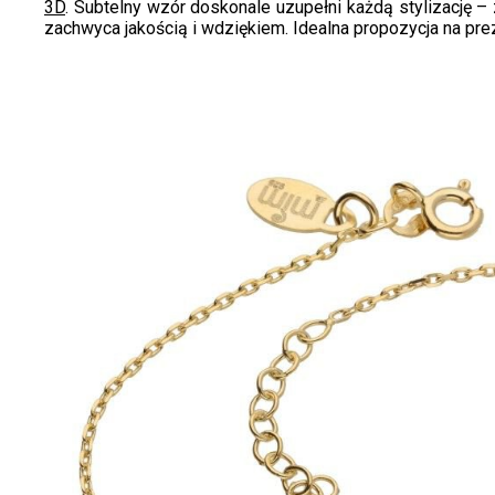
3D
. Subtelny wzór doskonale uzupełni każdą stylizację 
zachwyca jakością i wdziękiem. Idealna propozycja na pre