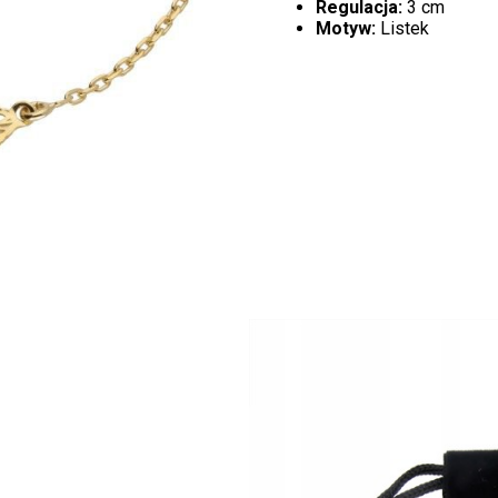
Regulacja:
3 cm
Motyw:
Listek