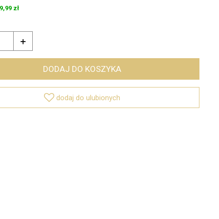
9,99 zł

DODAJ DO KOSZYKA

dodaj do ulubionych