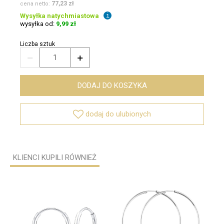
77,23 zł
cena netto:
Wysyłka natychmiastowa
i
wysyłka od:
9,99 zł
Liczba sztuk


DODAJ DO KOSZYKA

dodaj do ulubionych
KLIENCI KUPILI RÓWNIEŻ