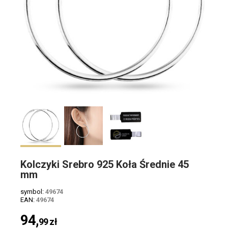
Kolczyki Srebro 925 Koła Średnie 45
mm
symbol:
49674
EAN:
49674
94,
99
zł