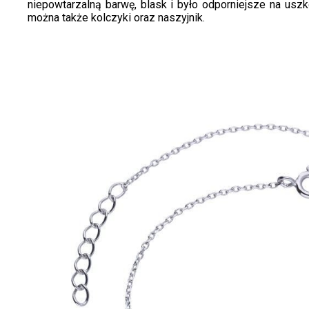
niepowtarzalną barwę, blask i było odporniejsze na uszk
można także kolczyki oraz naszyjnik.