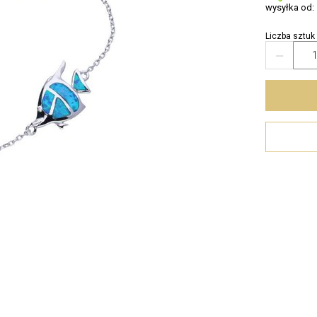
wysyłka od:
Liczba sztuk
