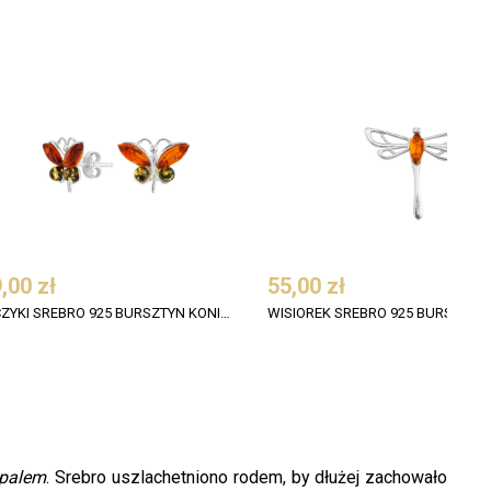
,00 zł
55,00 zł
KOLCZYKI SREBRO 925 BURSZTYN KONIAK MOTYL
opalem
. Srebro uszlachetniono rodem, by dłużej zachowało