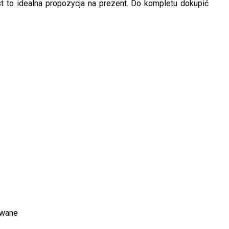
st to idealna propozycja na prezent. Do kompletu dokupić
owane