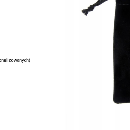
onalizowanych)