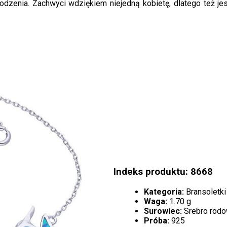
odzenia. Zachwyci wdziękiem niejedną kobietę, dlatego też je
Indeks produktu: 8668
Kategoria:
Bransoletki
Waga:
1.70 g
Surowiec:
Srebro rod
Próba:
925