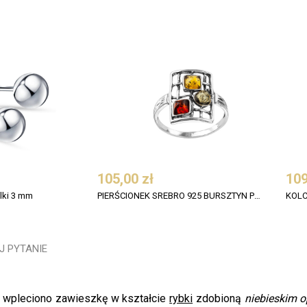
105,00 zł
109
lki 3 mm
PIERŚCIONEK SREBRO 925 BURSZTYN PLASTER MULTIKOLOR
J PYTANIE
y wpleciono zawieszkę w kształcie
rybki
zdobioną
niebieskim 