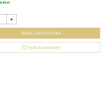
9,99 zł

DODAJ DO KOSZYKA

dodaj do ulubionych