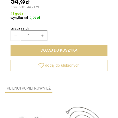
54,
99
zł
44,71 zł
cena netto:
48 godzin
wysyłka od:
9,99 zł
Liczba sztuk


DODAJ DO KOSZYKA

dodaj do ulubionych
KLIENCI KUPILI RÓWNIEŻ