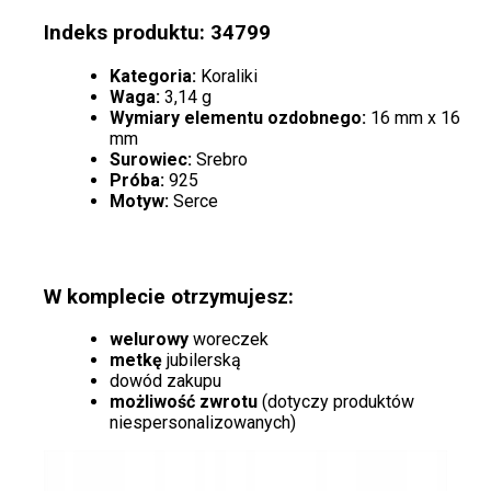
Indeks produktu: 34799
Kategoria:
Koraliki
Waga:
3,14 g
Wymiary elementu ozdobnego:
16 mm x 16
mm
Surowiec:
Srebro
Próba:
925
Motyw:
Serce
W komplecie otrzymujesz:
welurowy
woreczek
metkę
jubilerską
dowód zakupu
możliwość zwrotu
(dotyczy produktów
niespersonalizowanych)