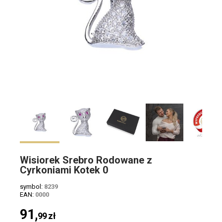
Wisiorek Srebro Rodowane z
Cyrkoniami Kotek 0
symbol:
8239
EAN:
0000
91,
99
zł