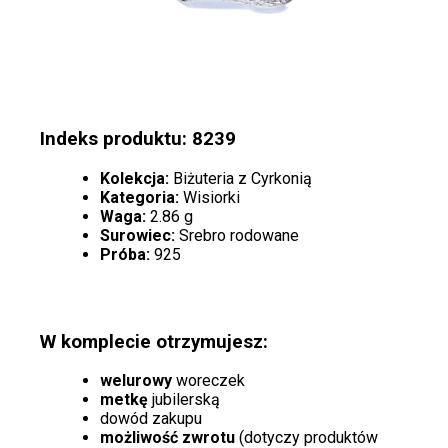
Indeks produktu: 8239
Kolekcja:
Biżuteria z Cyrkonią
Kategoria:
Wisiorki
Waga:
2.86 g
Surowiec:
Srebro rodowane
Próba:
925
W komplecie otrzymujesz:
welurowy
woreczek
metkę
jubilerską
dowód zakupu
możliwość zwrotu
(dotyczy produktów