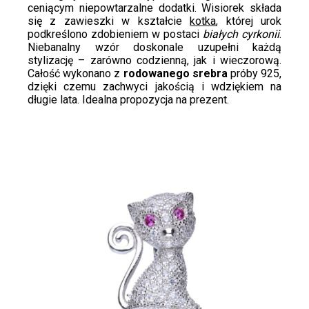
ceniącym niepowtarzalne dodatki. Wisiorek składa
się z zawieszki w kształcie
kotka
, której urok
podkreślono zdobieniem w postaci
białych cyrkonii
.
Niebanalny wzór doskonale uzupełni każdą
stylizację – zarówno codzienną, jak i wieczorową.
Całość wykonano z
rodowanego srebra
próby 925,
dzięki czemu zachwyci jakością i wdziękiem na
długie lata. Idealna propozycja na prezent.