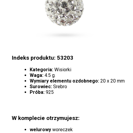
Indeks produktu: 53203
Kategoria:
Wisiorki
Waga:
4.5 g.
Wymiary elementu ozdobnego:
20 x 20 mm
Surowiec:
Srebro
Próba:
925
W komplecie otrzymujesz:
welurowy
woreczek