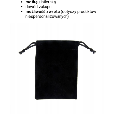
metkę
jubilerską
dowód zakupu
możliwość zwrotu
(dotyczy produktów
niespersonalizowanych)