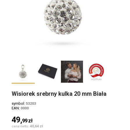
Wisiorek srebrny kulka 20 mm Biała
symbol:
53203
EAN:
0000
49,
99
zł
40,64 zł
cena netto: