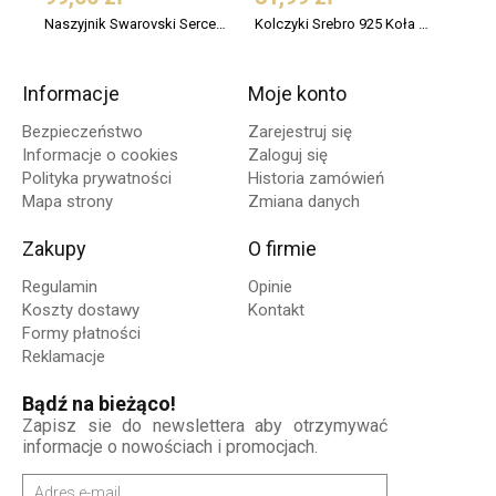
Naszyjnik Swarovski Serce Srebro 925 Pozłacany
Kolczyki Srebro 925 Koła Małe 12 mm
Informacje
Moje konto
Bezpieczeństwo
Zarejestruj się
Informacje o cookies
Zaloguj się
Polityka prywatności
Historia zamówień
Mapa strony
Zmiana danych
Zakupy
O firmie
Regulamin
Opinie
Koszty dostawy
Kontakt
Formy płatności
Reklamacje
Bądź na bieżąco!
Zapisz sie do newslettera aby otrzymywać
informacje o nowościach i promocjach.