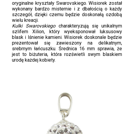
oryginalne kryształy Swarovskiego. Wisiorek został
wykonany bardzo misternie i z dbałością o każdy
szczegół, dzięki czemu będzie doskonałą ozdobą
wielu kreacji.
Kulki Swarovskiego
charakteryzują się unikalnym
szlifem Xilion, który wyeksponował luksusowy
blask i lśnienie kamieni. Wisiorek doskonale będzie
prezentował się zawieszony na delikatnym,
srebrnym łańcuszku. Średnica 16
mm sprawia, że
jest to biżuteria, która rozświetli swym blaskiem
urodę każdej kobiety.