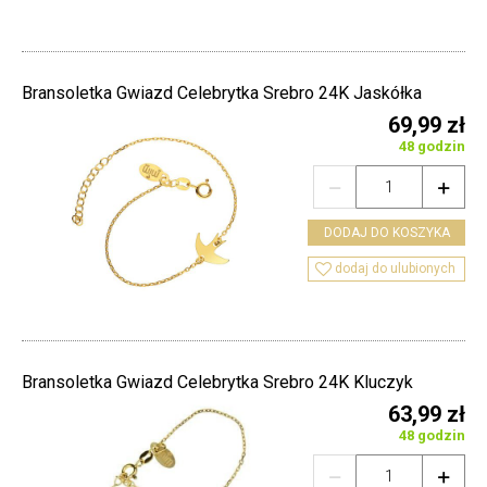
Bransoletka Gwiazd Celebrytka Srebro 24K Jaskółka
69,99 zł
48 godzin


DODAJ DO KOSZYKA

dodaj do ulubionych
Bransoletka Gwiazd Celebrytka Srebro 24K Kluczyk
63,99 zł
48 godzin

