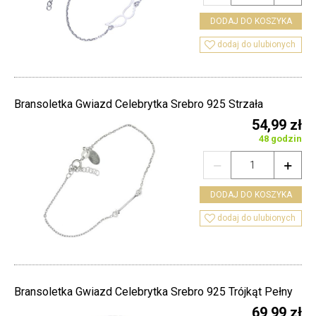
DODAJ DO KOSZYKA

dodaj do ulubionych
Bransoletka Gwiazd Celebrytka Srebro 925 Strzała
54,99 zł
48 godzin


DODAJ DO KOSZYKA

dodaj do ulubionych
Bransoletka Gwiazd Celebrytka Srebro 925 Trójkąt Pełny
69,99 zł