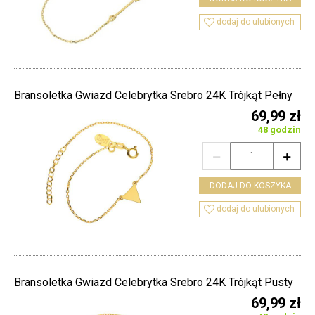

dodaj do ulubionych
Bransoletka Gwiazd Celebrytka Srebro 24K Trójkąt Pełny
69,99 zł
48 godzin


DODAJ DO KOSZYKA

dodaj do ulubionych
Bransoletka Gwiazd Celebrytka Srebro 24K Trójkąt Pusty
69,99 zł