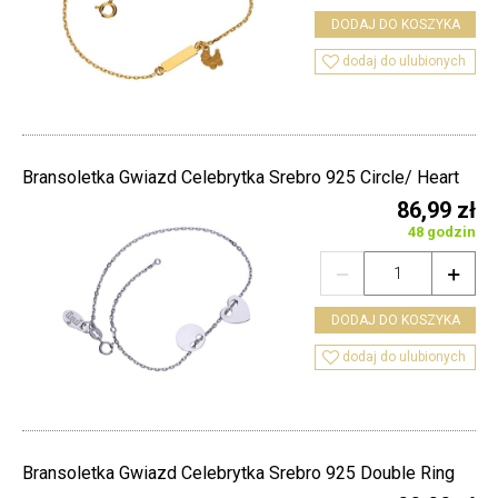
DODAJ DO KOSZYKA

dodaj do ulubionych
Bransoletka Gwiazd Celebrytka Srebro 925 Circle/ Heart
86,99 zł
48 godzin


DODAJ DO KOSZYKA

dodaj do ulubionych
Bransoletka Gwiazd Celebrytka Srebro 925 Double Ring