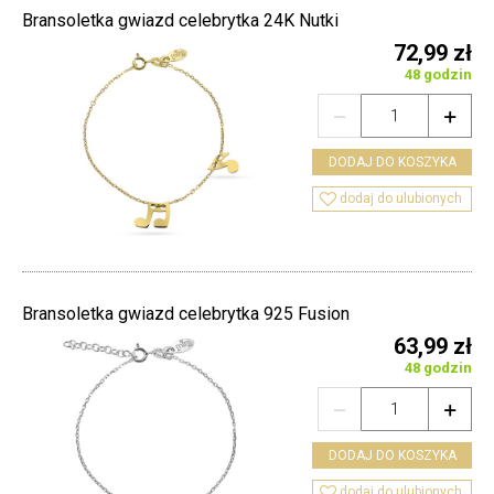
Bransoletka gwiazd celebrytka 24K Nutki
72,99 zł
48 godzin


DODAJ DO KOSZYKA

dodaj do ulubionych
Bransoletka gwiazd celebrytka 925 Fusion
63,99 zł
48 godzin


DODAJ DO KOSZYKA

dodaj do ulubionych