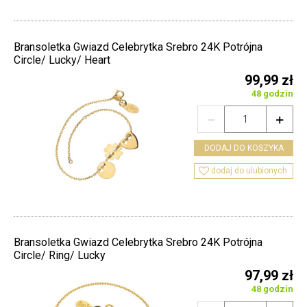
Bransoletka Gwiazd Celebrytka Srebro 24K Potrójna
Circle/ Lucky/ Heart
99,99 zł
48 godzin


DODAJ DO KOSZYKA

dodaj do ulubionych
Bransoletka Gwiazd Celebrytka Srebro 24K Potrójna
Circle/ Ring/ Lucky
97,99 zł
48 godzin