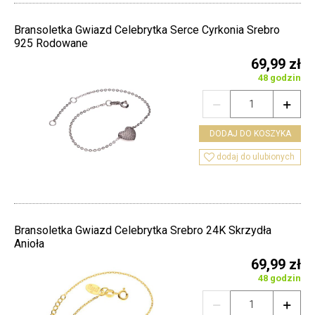
Bransoletka Gwiazd Celebrytka Serce Cyrkonia Srebro
925 Rodowane
69,99 zł
48 godzin


DODAJ DO KOSZYKA

dodaj do ulubionych
Bransoletka Gwiazd Celebrytka Srebro 24K Skrzydła
Anioła
69,99 zł
48 godzin

