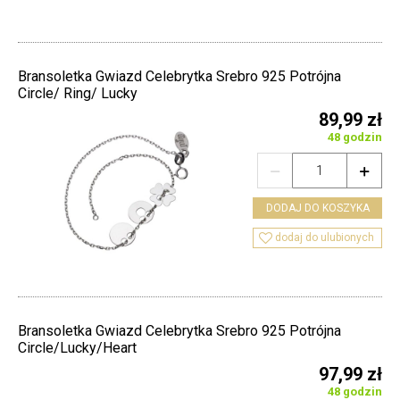
Bransoletka Gwiazd Celebrytka Srebro 925 Potrójna
Circle/ Ring/ Lucky
89,99 zł
48 godzin


DODAJ DO KOSZYKA

dodaj do ulubionych
Bransoletka Gwiazd Celebrytka Srebro 925 Potrójna
Circle/Lucky/Heart
97,99 zł
48 godzin