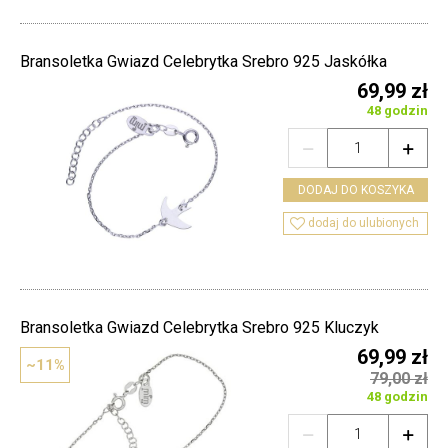
Bransoletka Gwiazd Celebrytka Srebro 925 Jaskółka
69,99 zł
48 godzin


DODAJ DO KOSZYKA

dodaj do ulubionych
Bransoletka Gwiazd Celebrytka Srebro 925 Kluczyk
69,99 zł
~11%
79,00 zł
48 godzin

