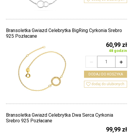
Bransoletka Gwiazd Celebrytka BigRing Cyrkonia Srebro
925 Pozłacane
60,99 zł
48 godzin


DODAJ DO KOSZYKA

dodaj do ulubionych
Bransoletka Gwiazd Celebrytka Dwa Serca Cyrkonia
Srebro 925 Pozłacane
99,99 zł