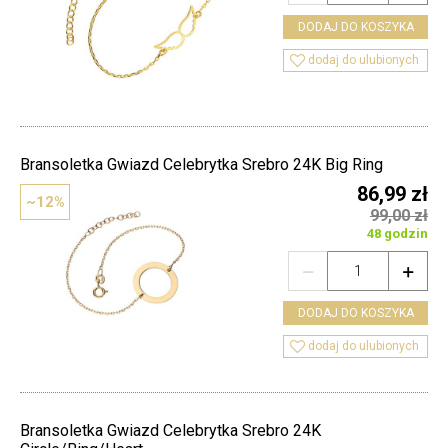
DODAJ DO KOSZYKA

dodaj do ulubionych
Bransoletka Gwiazd Celebrytka Srebro 24K Big Ring
86,99 zł
~12%
99,00 zł
48 godzin


DODAJ DO KOSZYKA

dodaj do ulubionych
Bransoletka Gwiazd Celebrytka Srebro 24K