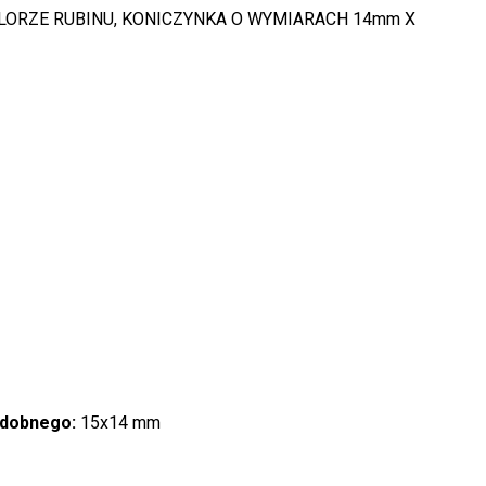
LORZE RUBINU, KONICZYNKA O WYMIARACH 14mm X
zdobnego:
15x14 mm