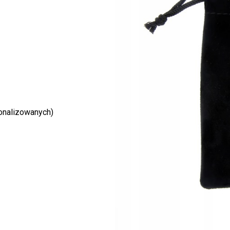
onalizowanych)