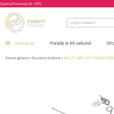
Upalna Promocja do -50%
Kategorie
Porady w 60 sekund
Str
Strona główna
>
Biżuteria Srebrna
>
NASZYJNIK Z MOTYWEM KONI