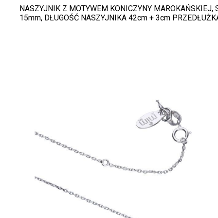
NASZYJNIK Z MOTYWEM KONICZYNY MAROKAŃSKIEJ, 
15mm, DŁUGOŚĆ NASZYJNIKA 42cm + 3cm PRZEDŁUŻK