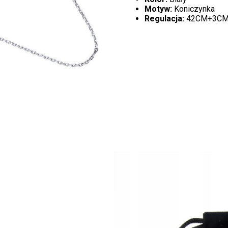
Motyw:
Koniczynka
Regulacja:
42CM+3C