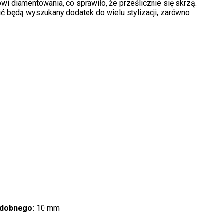
 diamentowania, co sprawiło, że prześlicznie się skrzą.
wić będą wyszukany dodatek do wielu stylizacji, zarówno
zdobnego:
10 mm