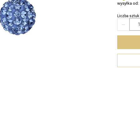
wysyłka od:
Liczba sztuk
