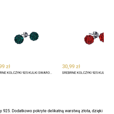
99 zł
30,99 zł
SREBRNE KOLCZYKI 925 KULKI SWAROVSKI 8 MM KOLOR EMERALD
 925. Dodatkowo pokryte delikatną warstwą złota, dzięki