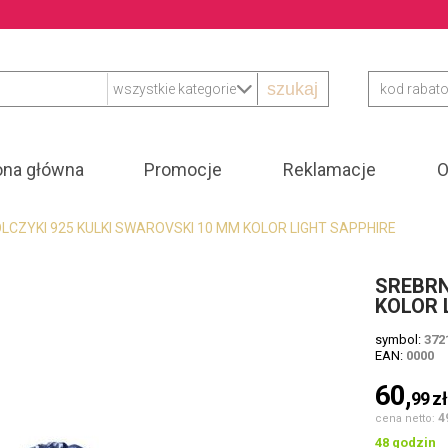
szukaj
ona główna
Promocje
Reklamacje
O
LCZYKI 925 KULKI SWAROVSKI 10 MM KOLOR LIGHT SAPPHIRE
SREBRN
KOLOR 
symbol:
372
EAN:
0000
60,
99
z
4
cena netto:
48 godzin