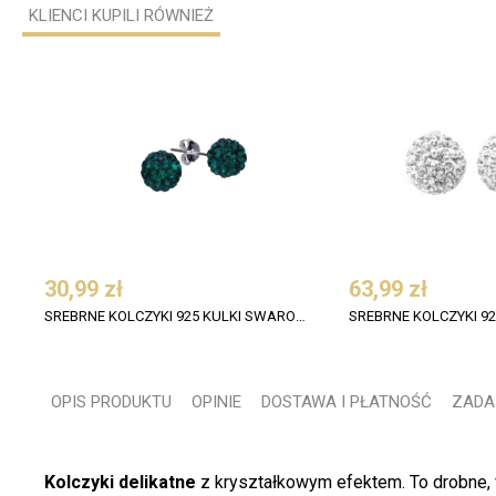
KLIENCI KUPILI RÓWNIEŻ
30,99 zł
63,99 zł
SREBRNE KOLCZYKI 925 KULKI SWAROVSKI 6 MM EMERALD
OPIS PRODUKTU
OPINIE
DOSTAWA I PŁATNOŚĆ
ZADA
Kolczyki delikatne
z kryształkowym efektem. To drobne, 