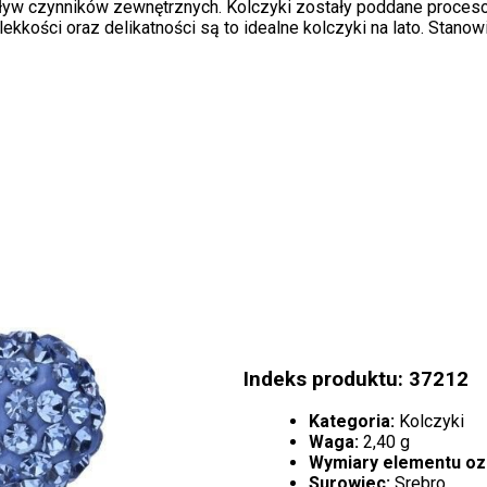
ływ czynników zewnętrznych. Kolczyki zostały poddane procesowi
lekkości oraz delikatności są to idealne kolczyki na lato. Stano
Indeks produktu: 37212
Kategoria:
Kolczyki
Waga:
2,40 g
Wymiary elementu o
Surowiec:
Srebro