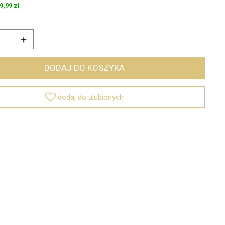
9,99 zł

DODAJ DO KOSZYKA

dodaj do ulubionych