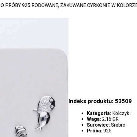
O PRÓBY 925 RODOWANE, ZAKUWANE CYRKONIE W KOLORZE B
Indeks produktu: 53509
Kategoria:
Kolczyki
Waga:
2,16 GR
Surowiec:
Srebro
Próba:
925