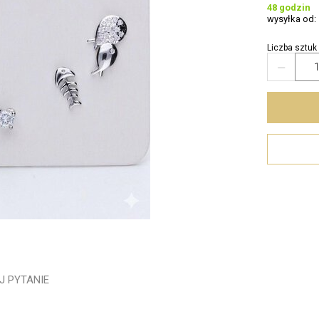
48 godzin
wysyłka od:
Liczba sztuk

J PYTANIE