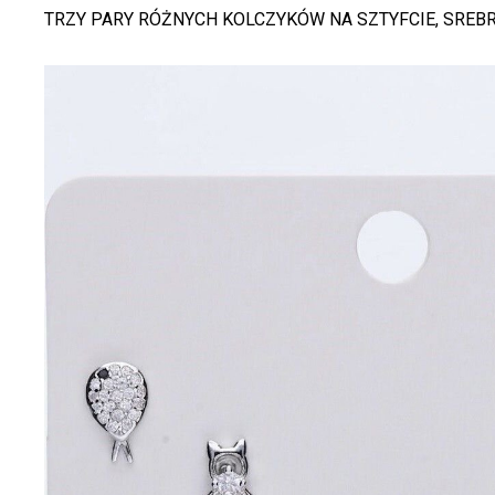
TRZY PARY RÓŻNYCH KOLCZYKÓW NA SZTYFCIE, SREBR