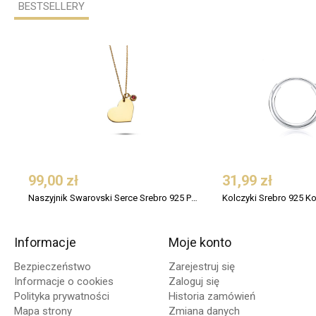
BESTSELLERY
99,00 zł
31,99 zł
Naszyjnik Swarovski Serce Srebro 925 Pozłacany
Kolczyki Srebro 925 K
Informacje
Moje konto
Bezpieczeństwo
Zarejestruj się
Informacje o cookies
Zaloguj się
Polityka prywatności
Historia zamówień
Mapa strony
Zmiana danych