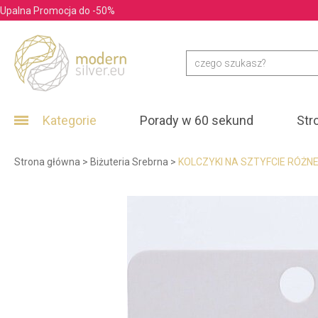
Upalna Promocja do -50%
Kategorie
Porady w 60 sekund
Str
Strona główna
>
Biżuteria Srebrna
>
KOLCZYKI NA SZTYFCIE RÓŻN