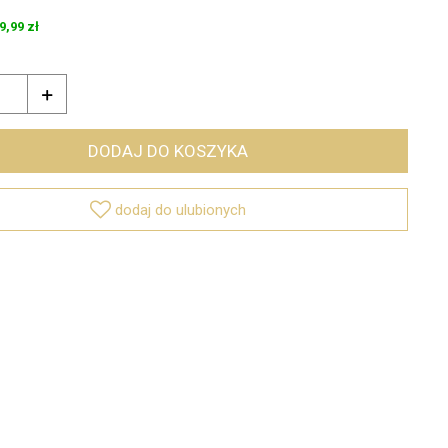
9,99 zł

DODAJ DO KOSZYKA

dodaj do ulubionych