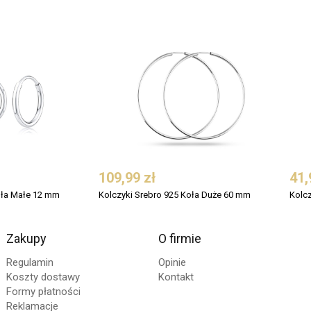
109,99 zł
41,
oła Małe 12 mm
Kolczyki Srebro 925 Koła Duże 60 mm
Kolc
Zakupy
O firmie
Regulamin
Opinie
Koszty dostawy
Kontakt
Formy płatności
Reklamacje