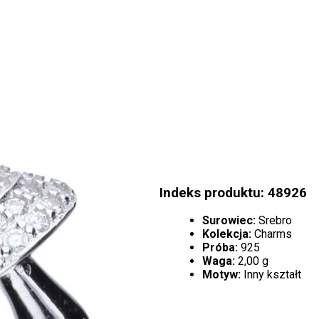
Indeks produktu: 48926
Surowiec:
Srebro
Kolekcja:
Charms
Próba:
925
Waga:
2,00 g
Motyw:
Inny kształt