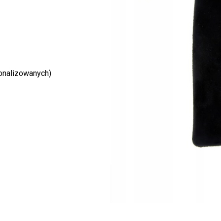
onalizowanych)