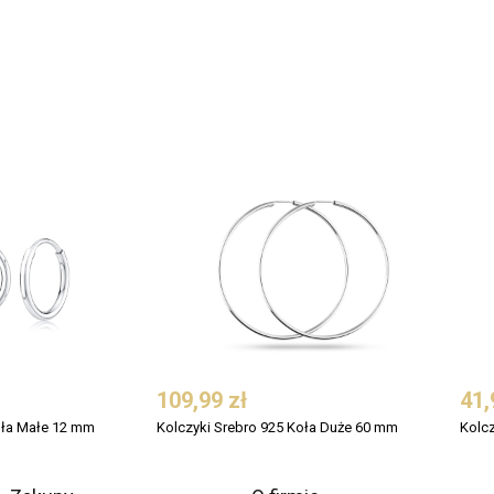
109,99 zł
41,
oła Małe 12 mm
Kolczyki Srebro 925 Koła Duże 60 mm
Kolc