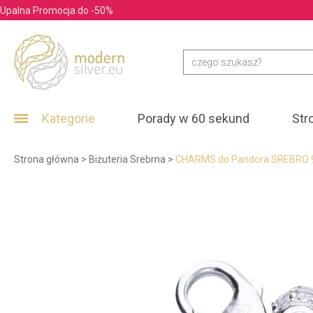
Upalna Promocja do -50%
Kategorie
Porady w 60 sekund
Str
Strona główna
>
Biżuteria Srebrna
>
CHARMS do Pandora SREBRO 