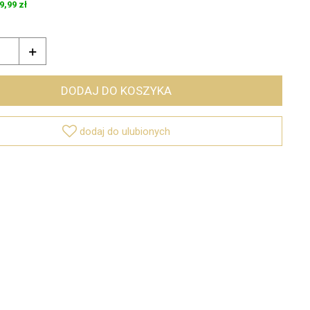
9,99 zł

DODAJ DO KOSZYKA

dodaj do ulubionych