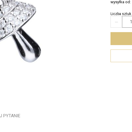
wysyłka od:
Liczba sztuk

J PYTANIE