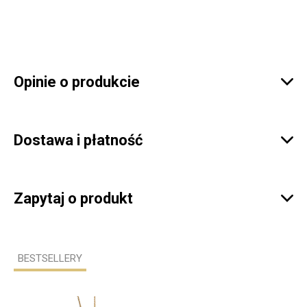
Opinie o produkcie

Dostawa i płatność

Zapytaj o produkt

BESTSELLERY