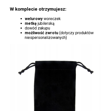
W komplecie otrzymujesz:
welurowy
woreczek
metkę
jubilerską
dowód zakupu
możliwość zwrotu
(dotyczy produktów
niespersonalizowanych)