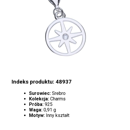
Indeks produktu: 48937
Surowiec:
Srebro
Kolekcja:
Charms
Próba:
925
Waga:
0,91 g
Motyw:
Inny kształt