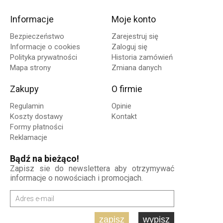
Informacje
Moje konto
Bezpieczeństwo
Zarejestruj się
Informacje o cookies
Zaloguj się
Polityka prywatności
Historia zamówień
Mapa strony
Zmiana danych
Zakupy
O firmie
Regulamin
Opinie
Koszty dostawy
Kontakt
Formy płatności
Reklamacje
Bądź na bieżąco!
Zapisz sie do newslettera aby otrzymywać
informacje o nowościach i promocjach.
zapisz
wypisz