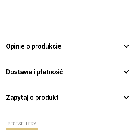
Opinie o produkcie

Dostawa i płatność

Zapytaj o produkt

BESTSELLERY