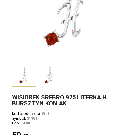
WISIOREK SREBRO 925 LITERKA H
BURSZTYN KONIAK
kod producenta:
WI 8
symbol:
51981
EAN:
51981