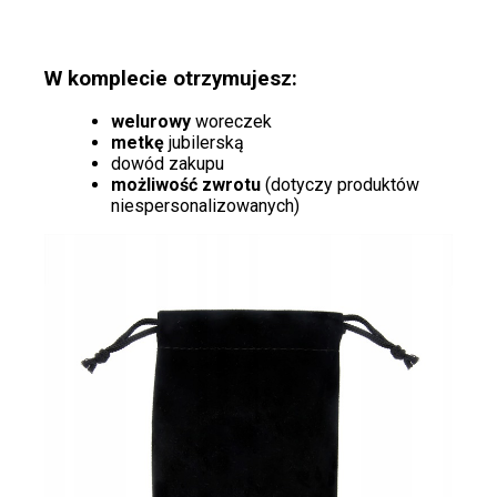
W komplecie otrzymujesz:
welurowy
woreczek
metkę
jubilerską
dowód zakupu
możliwość zwrotu
(dotyczy produktów
niespersonalizowanych)