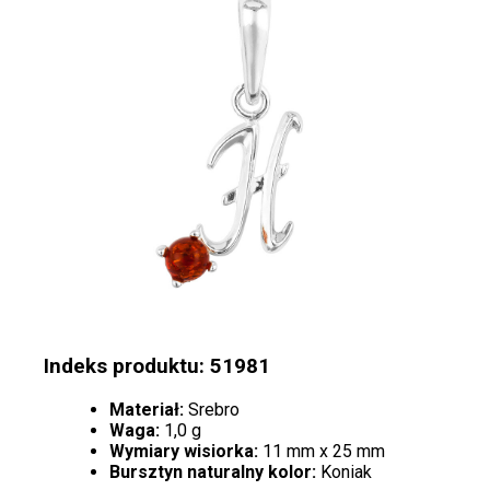
Indeks produktu: 51981
Materiał:
Srebro
Waga:
1,0 g
Wymiary wisiorka:
11 mm x 25 mm
Bursztyn naturalny kolor:
Koniak