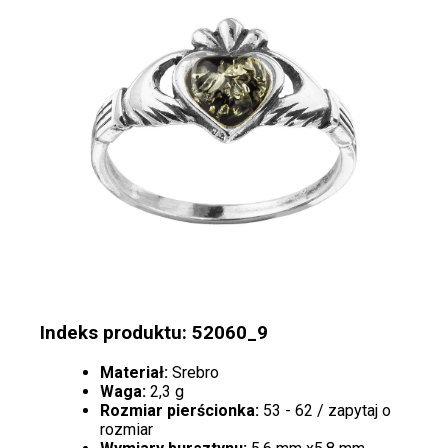
Indeks produktu: 52060_9
Materiał:
Srebro
Waga:
2,3 g
Rozmiar pierścionka:
53 - 62 / zapytaj o
rozmiar