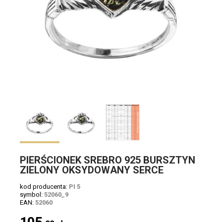
PIERŚCIONEK SREBRO 925 BURSZTYN
ZIELONY OKSYDOWANY SERCE
kod producenta:
PI 5
symbol:
52060_9
EAN:
52060