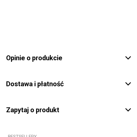
Opinie o produkcie

Dostawa i płatność

Zapytaj o produkt

BESTSELLERY