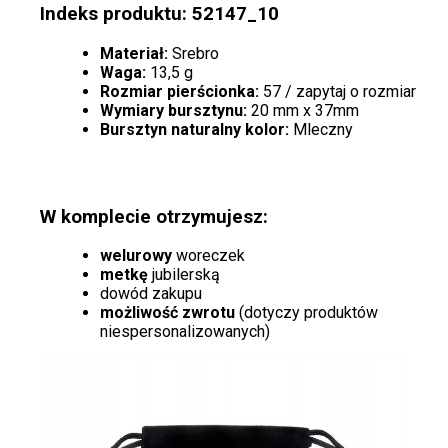
Indeks produktu: 52147_10
Materiał:
Srebro
Waga:
13,5 g
Rozmiar pierścionka:
57 / zapytaj o rozmiar
Wymiary bursztynu:
20 mm x 37mm
Bursztyn naturalny kolor:
Mleczny
W komplecie otrzymujesz:
welurowy
woreczek
metkę
jubilerską
dowód zakupu
możliwość zwrotu
(dotyczy produktów
niespersonalizowanych)