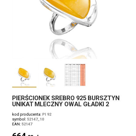
PIERŚCIONEK SREBRO 925 BURSZTYN
UNIKAT MLECZNY OWAL GŁADKI 2
kod producenta:
PI 92
symbol:
52147_10
EAN:
52147