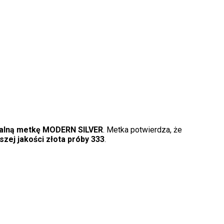
nalną metkę MODERN SILVER
. Metka potwierdza, że
szej jakości złota próby 333
.