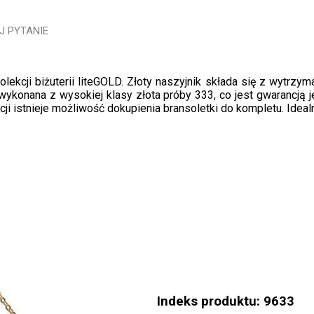
J PYTANIE
lekcji biżuterii liteGOLD. Złoty naszyjnik składa się z wytrzym
ykonana z wysokiej klasy złota próby 333, co jest gwarancją j
cji istnieje możliwość dokupienia bransoletki do kompletu. Ideal
Indeks produktu: 9633