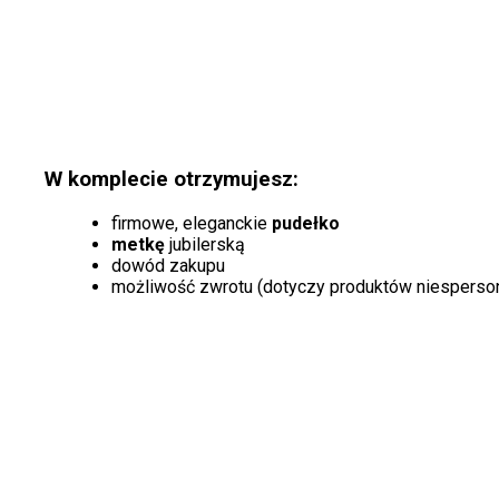
W komplecie otrzymujesz:
firmowe, eleganckie
pudełko
metkę
jubilerską
dowód zakupu
możliwość zwrotu (dotyczy produktów niesperso