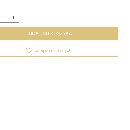

DODAJ DO KOSZYKA

dodaj do ulubionych