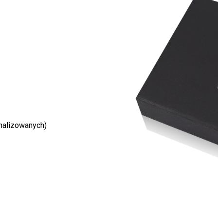
nalizowanych)