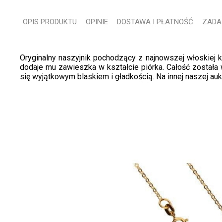
OPIS PRODUKTU
OPINIE
DOSTAWA I PŁATNOŚĆ
ZADA
Oryginalny naszyjnik pochodzący z najnowszej włoskiej ko
dodaje mu zawieszka w kształcie piórka. Całość została w
się wyjątkowym blaskiem i gładkością. Na innej naszej auk