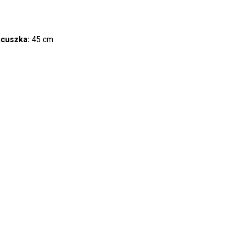
ńcuszka:
45 cm