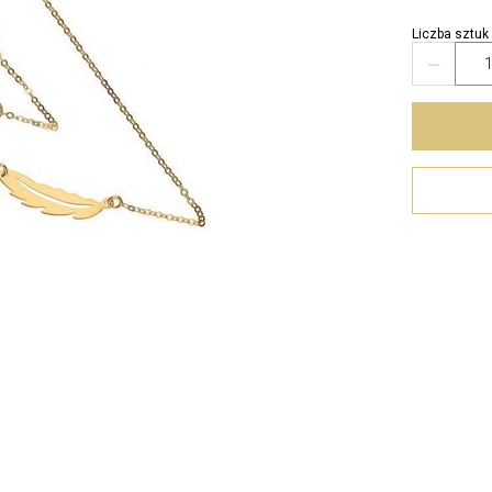
Liczba sztuk
