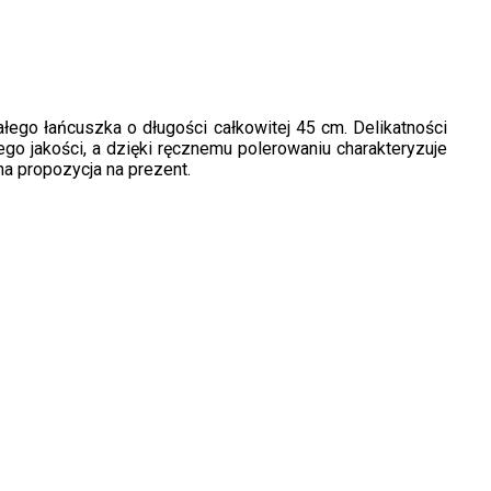
ałego łańcuszka o długości całkowitej 45 cm. Delikatności
ego jakości, a dzięki ręcznemu polerowaniu charakteryzuje
na propozycja na prezent.