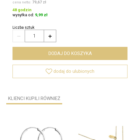
79,67 zł
cena netto:
48 godzin
wysyłka od:
9,99 zł
Liczba sztuk


DODAJ DO KOSZYKA

dodaj do ulubionych
KLIENCI KUPILI RÓWNIEŻ