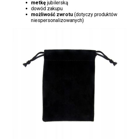
metkę
jubilerską
dowód zakupu
możliwość zwrotu
(dotyczy produktów
niespersonalizowanych)