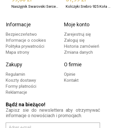
Naszyjnik Swarovski Serce Srebro 925 Pozłacany
Kolczyki Srebro 925 Koła Małe 12 mm
Informacje
Moje konto
Bezpieczeństwo
Zarejestruj się
Informacje o cookies
Zaloguj się
Polityka prywatności
Historia zamówień
Mapa strony
Zmiana danych
Zakupy
O firmie
Regulamin
Opinie
Koszty dostawy
Kontakt
Formy płatności
Reklamacje
Bądź na bieżąco!
Zapisz sie do newslettera aby otrzymywać
informacje o nowościach i promocjach.