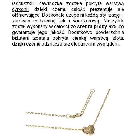
łańcuszku. Zawieszka została pokryta warstwą
cyrkonii
, dzięki czemu całość prezentuje się
olśniewająco. Doskonale uzupełni każdą stylizację –
zarówno codzienną, jak i wieczorową. Naszyjnik
został wykonany w całości ze
srebra próby 925
, co
gwarantuje jego jakość. Dodatkowo powierzchnia
biżuterii została pokryta cieńką warstwą
złota
,
dzięki czemu odznacza się eleganckim wyglądem.