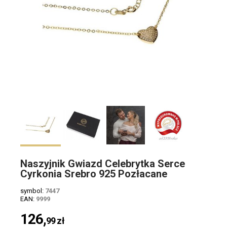
Naszyjnik Gwiazd Celebrytka Serce
Cyrkonia Srebro 925 Pozłacane
symbol:
7447
EAN:
9999
126,
99
zł