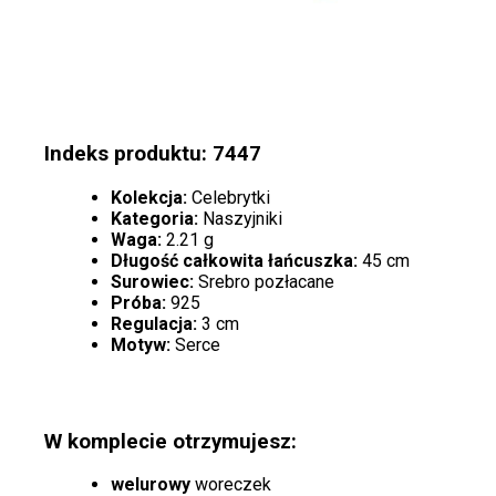
Indeks produktu: 7447
Kolekcja:
Celebrytki
Kategoria:
Naszyjniki
Waga:
2.21 g
Długość całkowita łańcuszka:
45 cm
Surowiec:
Srebro pozłacane
Próba:
925
Regulacja:
3 cm
Motyw:
Serce
W komplecie otrzymujesz:
welurowy
woreczek