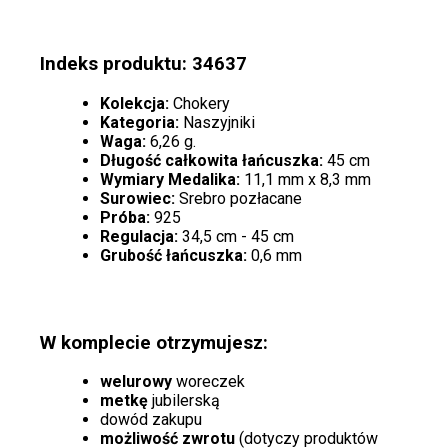
Indeks produktu: 34637
Kolekcja:
Chokery
Kategoria:
Naszyjniki
Waga:
6,26 g.
Długość całkowita łańcuszka:
45 cm
Wymiary Medalika:
11,1 mm x 8,3 mm
Surowiec:
Srebro pozłacane
Próba:
925
Regulacja:
34,5 cm - 45 cm
Grubość łańcuszka:
0,6 mm
W komplecie otrzymujesz:
welurowy
woreczek
metkę
jubilerską
dowód zakupu
możliwość zwrotu
(dotyczy produktów