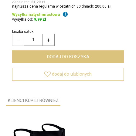
81,29 zł
cena netto:
najniższa cena regularna w ostatnich 30 dniach: 200,00 zł
Wysyłka natychmiastowa
i
wysyłka od:
9,99 zł
Liczba sztuk


DODAJ DO KOSZYKA

dodaj do ulubionych
KLIENCI KUPILI RÓWNIEŻ