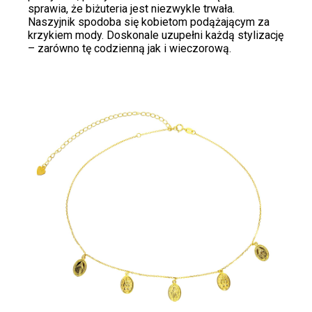
sprawia, że biżuteria jest niezwykle trwała.
Naszyjnik spodoba się kobietom podążającym za
krzykiem mody. Doskonale uzupełni każdą stylizację
– zarówno tę codzienną jak i wieczorową.