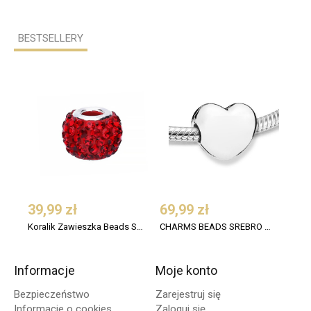
BESTSELLERY
39,99 zł
69,99 zł
89,
Koralik Zawieszka Beads Srebro 925 Kula z Kryształkami Rubin
CHARMS BEADS SREBRO SERCE 925 KORALIK
Informacje
Moje konto
Bezpieczeństwo
Zarejestruj się
Informacje o cookies
Zaloguj się