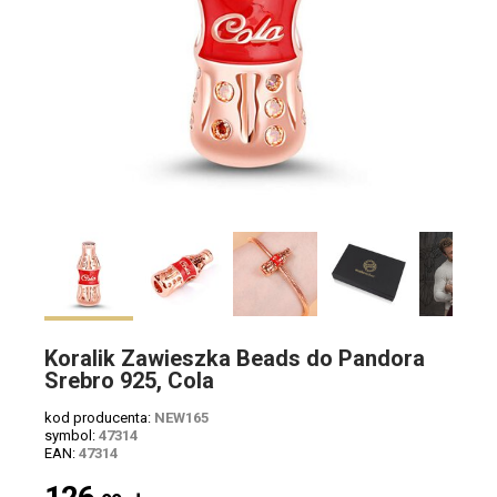
Koralik Zawieszka Beads do Pandora
Srebro 925, Cola
kod producenta:
NEW165
symbol:
47314
EAN:
47314