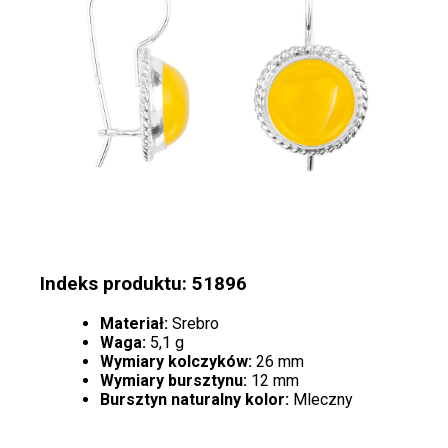
Indeks produktu: 51896
Materiał:
Srebro
Waga:
5,1 g
Wymiary kolczyków:
26 mm
Wymiary bursztynu:
12 mm
Bursztyn naturalny kolor:
Mleczny