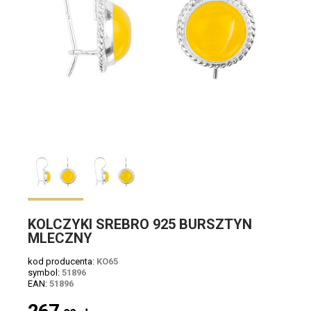
KOLCZYKI SREBRO 925 BURSZTYN
MLECZNY
kod producenta:
KO65
symbol:
51896
EAN:
51896