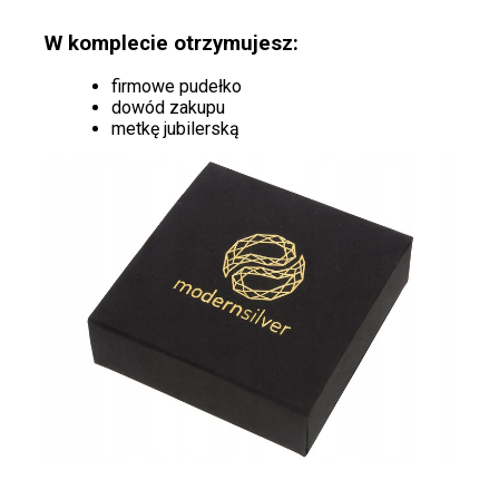
W komplecie otrzymujesz:
firmowe pudełko
dowód zakupu
metkę jubilerską