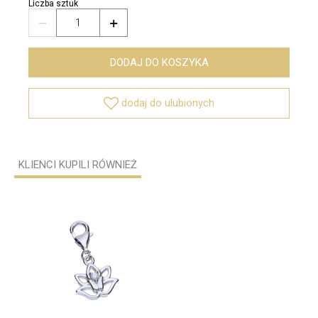
Liczba sztuk


DODAJ DO KOSZYKA

dodaj do ulubionych
KLIENCI KUPILI RÓWNIEŻ