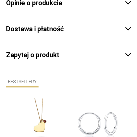
Opinie o produkcie

Dostawa i płatność

Zapytaj o produkt

BESTSELLERY