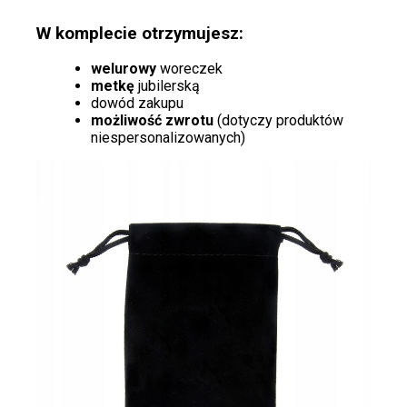
W komplecie otrzymujesz:
welurowy
woreczek
metkę
jubilerską
dowód zakupu
możliwość zwrotu
(dotyczy produktów
niespersonalizowanych)