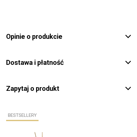
Opinie o produkcie

Dostawa i płatność

Zapytaj o produkt

BESTSELLERY