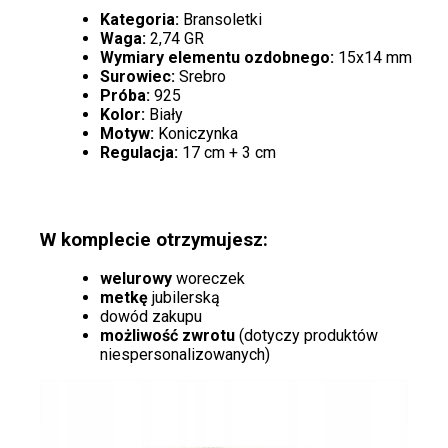
Kategoria:
Bransoletki
Waga:
2,74 GR
Wymiary elementu ozdobnego:
15x14 mm
Surowiec:
Srebro
Próba:
925
Kolor:
Biały
Motyw:
Koniczynka
Regulacja:
17 cm + 3 cm
W komplecie otrzymujesz:
welurowy
woreczek
metkę
jubilerską
dowód zakupu
możliwość zwrotu
(dotyczy produktów
niespersonalizowanych)