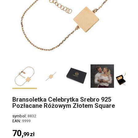
Bransoletka Celebrytka Srebro 925
Pozłacane Różowym Złotem Square
symbol:
8832
EAN:
9999
70,
99
zł