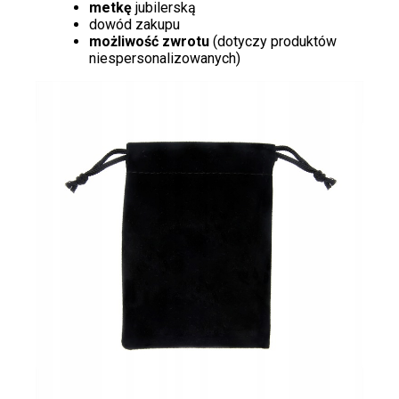
metkę
jubilerską
dowód zakupu
możliwość zwrotu
(dotyczy produktów
niespersonalizowanych)