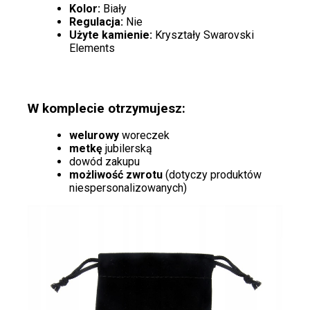
Kolor:
Biały
Regulacja:
Nie
Użyte kamienie:
Kryształy Swarovski
Elements
W komplecie otrzymujesz:
welurowy
woreczek
metkę
jubilerską
dowód zakupu
możliwość zwrotu
(dotyczy produktów
niespersonalizowanych)