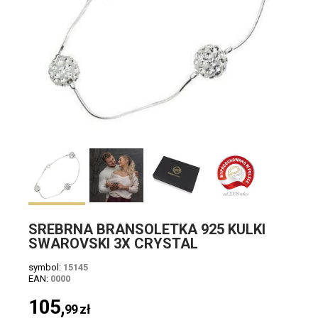
SREBRNA BRANSOLETKA 925 KULKI
SWAROVSKI 3X CRYSTAL
symbol:
15145
EAN:
0000
105,
99
zł