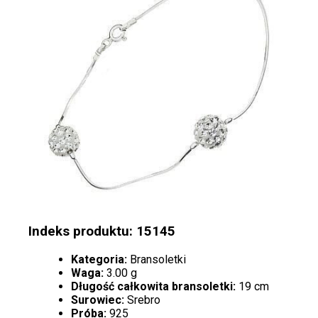
Indeks produktu: 15145
Kategoria:
Bransoletki
Waga:
3.00 g
Długość całkowita bransoletki:
19 cm
Surowiec:
Srebro
Próba:
925