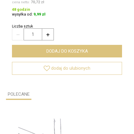
70,72 zł
cena netto:
48 godzin
wysyłka od:
9,99 zł
Liczba sztuk


DODAJ DO KOSZYKA

dodaj do ulubionych
POLECANE