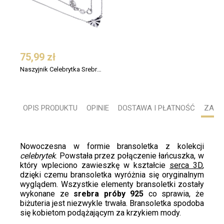
75,99 zł
Naszyjnik Celebrytka Srebro 925 Serce 3D
OPIS PRODUKTU
OPINIE
DOSTAWA I PŁATNOŚĆ
ZADA
Nowoczesna w formie bransoletka z kolekcji
celebrytek
. Powstała przez połączenie łańcuszka, w
który wpleciono zawieszkę w kształcie
serca 3D
,
dzięki czemu bransoletka wyróżnia się oryginalnym
wyglądem. Wszystkie elementy bransoletki zostały
wykonane ze
srebra próby 925
co sprawia, że
biżuteria jest niezwykle trwała. Bransoletka spodoba
się kobietom podążającym za krzykiem mody.