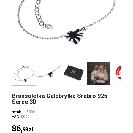
Bransoletka Celebrytka Srebro 925
Serce 3D
symbol:
8092
EAN:
0000
86,
99
zł