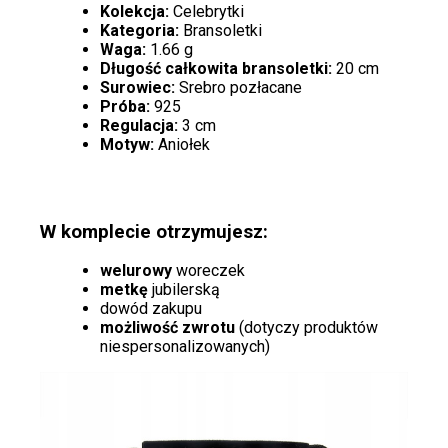
Kolekcja:
Celebrytki
Kategoria:
Bransoletki
Waga:
1.66 g
Długość całkowita bransoletki:
20 cm
Surowiec:
Srebro pozłacane
Próba:
925
Regulacja:
3 cm
Motyw:
Aniołek
W komplecie otrzymujesz:
welurowy
woreczek
metkę
jubilerską
dowód zakupu
możliwość zwrotu
(dotyczy produktów
niespersonalizowanych)