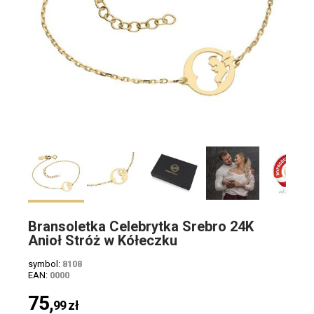
Bransoletka Celebrytka Srebro 24K
Anioł Stróż w Kółeczku
symbol:
8108
EAN:
0000
75,
99
zł