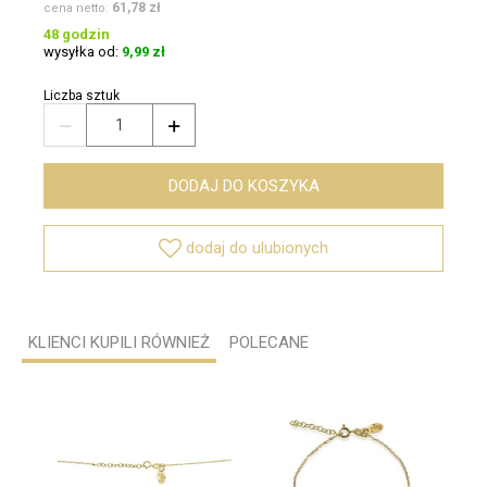
61,78 zł
cena netto:
48 godzin
wysyłka od:
9,99 zł
Liczba sztuk


DODAJ DO KOSZYKA

dodaj do ulubionych
KLIENCI KUPILI RÓWNIEŻ
POLECANE