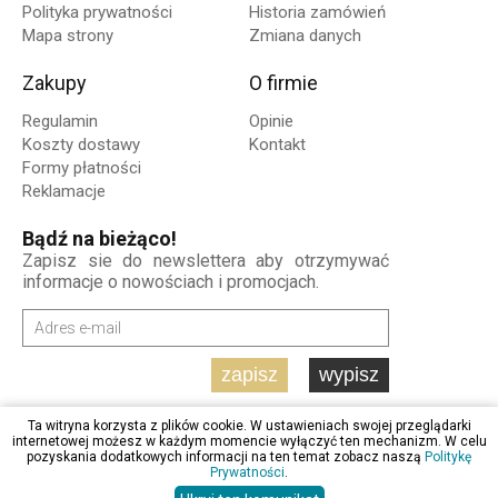
Polityka prywatności
Historia zamówień
Mapa strony
Zmiana danych
Zakupy
O firmie
Regulamin
Opinie
Koszty dostawy
Kontakt
Formy płatności
Reklamacje
Bądź na bieżąco!
Zapisz sie do newslettera aby otrzymywać
informacje o nowościach i promocjach.
zapisz
wypisz
Ta witryna korzysta z plików cookie. W ustawieniach swojej przeglądarki
internetowej możesz w każdym momencie wyłączyć ten mechanizm. W celu
pozyskania dodatkowych informacji na ten temat zobacz naszą
Politykę
Prywatności
.