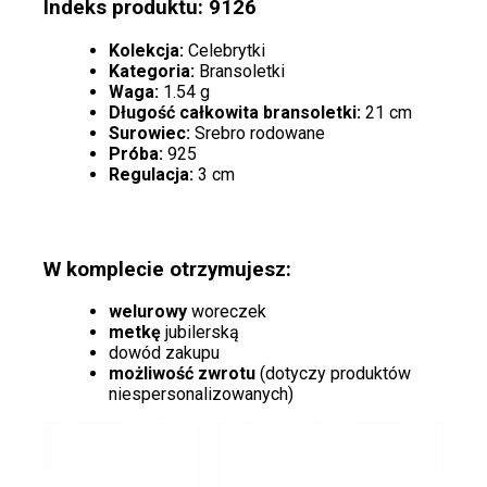
Indeks produktu: 9126
Kolekcja:
Celebrytki
Kategoria:
Bransoletki
Waga:
1.54 g
Długość całkowita bransoletki:
21 cm
Surowiec:
Srebro rodowane
Próba:
925
Regulacja:
3 cm
W komplecie otrzymujesz:
welurowy
woreczek
metkę
jubilerską
dowód zakupu
możliwość zwrotu
(dotyczy produktów
niespersonalizowanych)