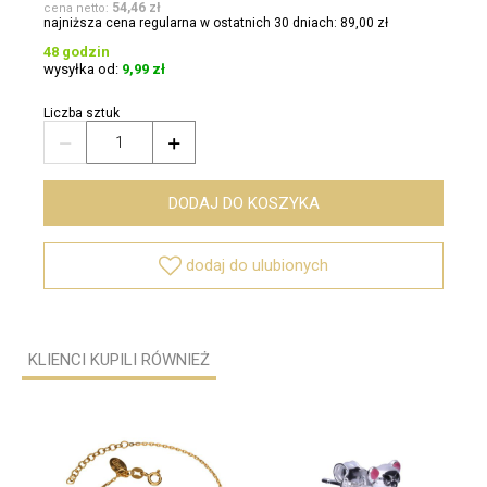
54,46 zł
cena netto:
najniższa cena regularna w ostatnich 30 dniach: 89,00 zł
48 godzin
wysyłka od:
9,99 zł
Liczba sztuk


DODAJ DO KOSZYKA

dodaj do ulubionych
KLIENCI KUPILI RÓWNIEŻ